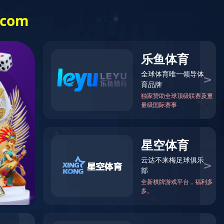
jnty com-(中国)科技公司
English